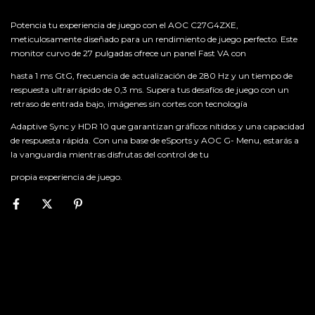
Potencia tu experiencia de juego con el AOC C27G4ZXE,
meticulosamente diseñado para un rendimiento de juego perfecto. Este
monitor curvo de 27 pulgadas ofrece un panel Fast VA con
hasta 1 ms GtG, frecuencia de actualización de 280 Hz y un tiempo de
respuesta ultrarrápido de 0,3 ms. Supera tus desafíos de juego con un
retraso de entrada bajo, imágenes sin cortes con tecnología
Adaptive Sync y HDR 10 que garantizan gráficos nítidos y una capacidad
de respuesta rápida. Con una base de eSports y AOC G- Menu, estarás a
la vanguardia mientras disfrutas del control de tu
propia experiencia de juego.