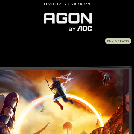
ENVÍO GRATIS DESDE $169999
ENVÍO GRATIS