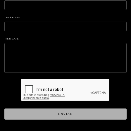
TELÉFONO
MENSAJE
ENVIAR